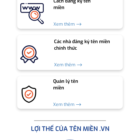
Cách đăng ký tên
miền
Xem thêm ⟶
Các nhà đăng ký tên miền
chính thức
Xem thêm ⟶
Quản lý tên
miền
Xem thêm ⟶
LỢI THẾ CỦA TÊN MIỀN .VN