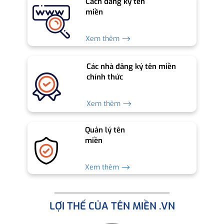
Cách đăng ký tên
miền
Xem thêm ⟶
Các nhà đăng ký tên miền
chính thức
Xem thêm ⟶
Quản lý tên
miền
Xem thêm ⟶
LỢI THẾ CỦA TÊN MIỀN .VN