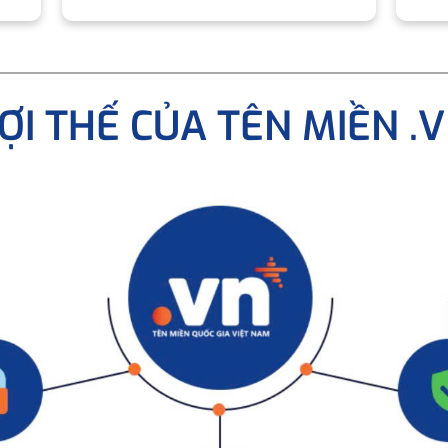
ỢI THẾ CỦA TÊN MIỀN .