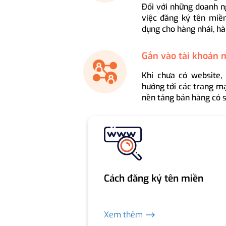
Đối với những doanh n
việc đăng ký tên miền
dụng cho hàng nhái, hà
Gắn vào tài khoản 
Khi chưa có website,
hướng tới các trang mạ
nền tảng bán hàng có s
Cách đăng ký tên miền
Xem thêm ⟶