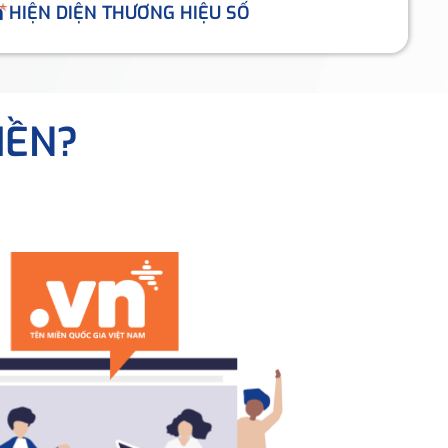
HIỆN DIỆN THƯƠNG HIỆU SỐ
IỀN?