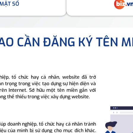
 MẶT SỐ
SAO CẦN ĐĂNG KÝ TÊN M
hiệp, tổ chức hay cá nhân, website đã trở
n trọng trong việc tạo dựng sự hiện diện và
rên Internet. Sở hữu một tên miền gắn với
ông thể thiếu trong việc xây dựng website.
iúp doanh nghiệp, tổ chức hay cá nhân tránh
hiệu của mình bị sử dụng cho mục đích khác.