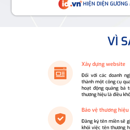
HIỆN DIỆN GƯƠNG
VÌ 
Xây dựng website
Đối với các doanh ng
thành một công cụ qua
hoạt động quảng bá t
thương hiệu là điều kh
Bảo vệ thương hiệu
Đăng ký tên miền sẽ g
khỏi việc tên thương 