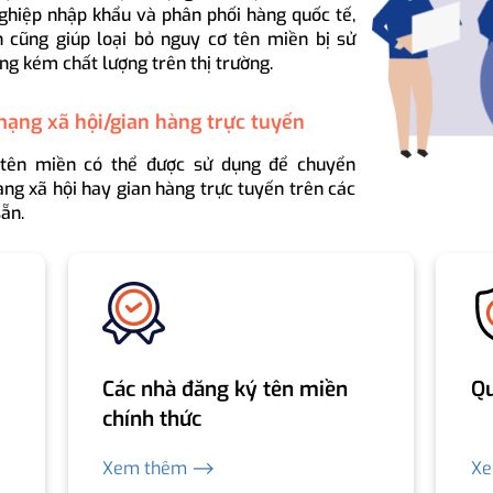
ghiệp nhập khẩu và phân phối hàng quốc tế,
 cũng giúp loại bỏ nguy cơ tên miền bị sử
ng kém chất lượng trên thị trường.
mạng xã hội/gian hàng trực tuyến
 tên miền có thể được sử dụng để chuyển
ng xã hội hay gian hàng trực tuyến trên các
ẵn.
Các nhà đăng ký tên miền
Qu
chính thức
Xem thêm ⟶
X