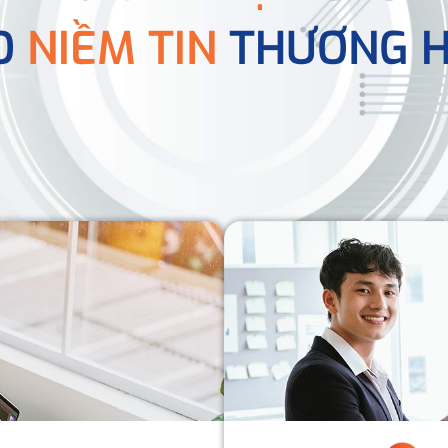
O
NIỀM TIN
THƯƠNG H