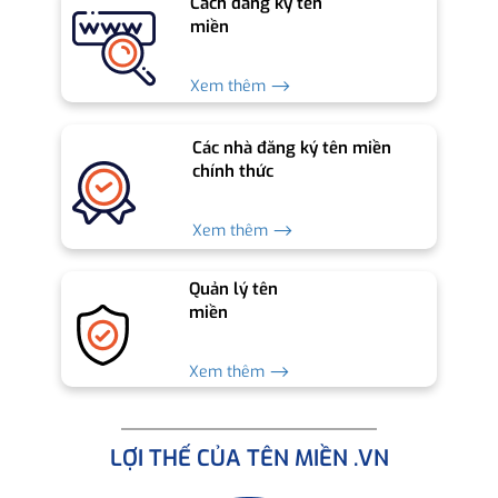
Cách đăng ký tên
miền
Xem thêm ⟶
Các nhà đăng ký tên miền
chính thức
Xem thêm ⟶
Quản lý tên
miền
Xem thêm ⟶
LỢI THẾ CỦA TÊN MIỀN .VN