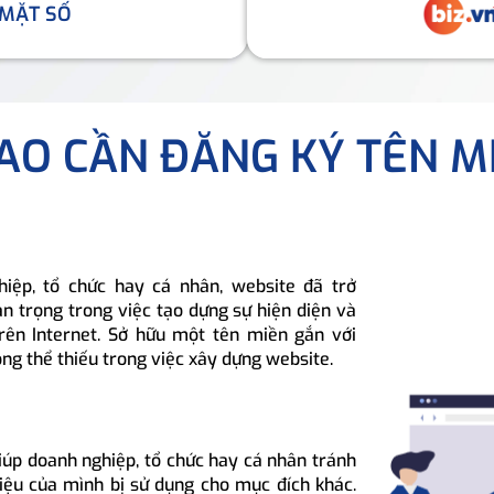
 MẶT SỐ
SAO CẦN ĐĂNG KÝ TÊN M
hiệp, tổ chức hay cá nhân, website đã trở
n trọng trong việc tạo dựng sự hiện diện và
rên Internet. Sở hữu một tên miền gắn với
ông thể thiếu trong việc xây dựng website.
iúp doanh nghiệp, tổ chức hay cá nhân tránh
hiệu của mình bị sử dụng cho mục đích khác.