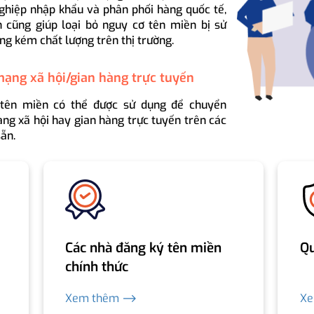
ghiệp nhập khẩu và phân phối hàng quốc tế,
 cũng giúp loại bỏ nguy cơ tên miền bị sử
ng kém chất lượng trên thị trường.
mạng xã hội/gian hàng trực tuyến
 tên miền có thể được sử dụng để chuyển
ng xã hội hay gian hàng trực tuyến trên các
ẵn.
Các nhà đăng ký tên miền
Qu
chính thức
Xem thêm ⟶
X