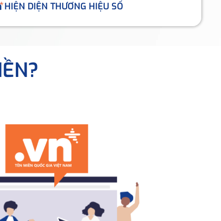
HIỆN DIỆN THƯƠNG HIỆU SỐ
IỀN?