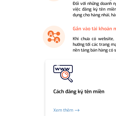
Đối với những doanh n
việc đăng ký tên miền
dụng cho hàng nhái, hà
Gắn vào tài khoản 
Khi chưa có website,
hướng tới các trang mạ
nền tảng bán hàng có s
Cách đăng ký tên miền
Xem thêm ⟶