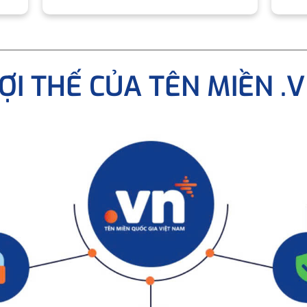
ỢI THẾ CỦA TÊN MIỀN .