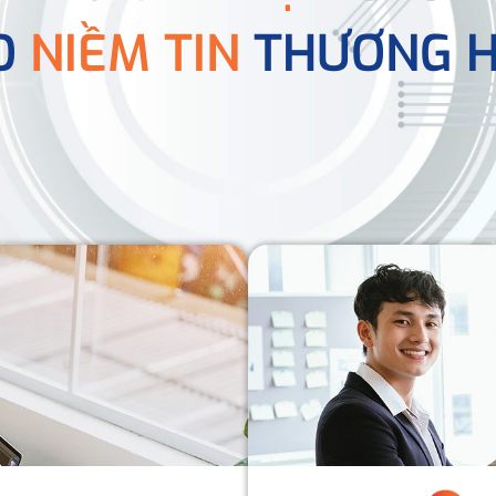
O
NIỀM TIN
THƯƠNG H