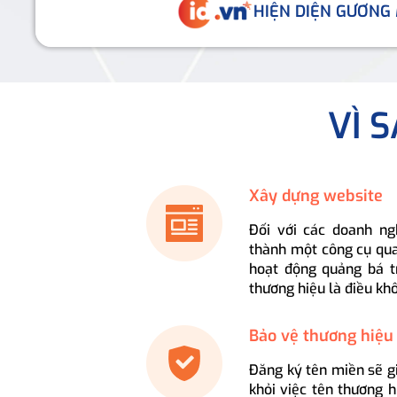
HIỆN DIỆN GƯƠNG
VÌ 
Xây dựng website
Đối với các doanh ng
thành một công cụ qua
hoạt động quảng bá t
thương hiệu là điều kh
Bảo vệ thương hiệu
Đăng ký tên miền sẽ g
khỏi việc tên thương 