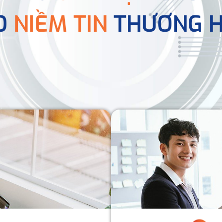
O
NIỀM TIN
THƯƠNG H