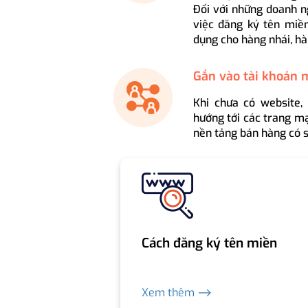
Đối với những doanh n
việc đăng ký tên miền
dụng cho hàng nhái, hà
Gắn vào tài khoản 
Khi chưa có website,
hướng tới các trang mạ
nền tảng bán hàng có s
Cách đăng ký tên miền
Xem thêm ⟶