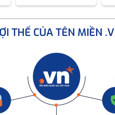
ỢI THẾ CỦA TÊN MIỀN .