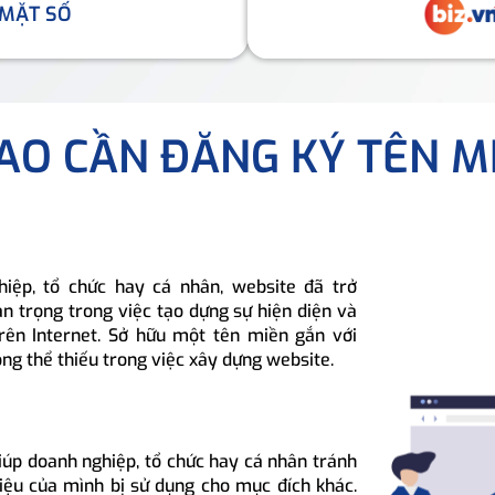
 MẶT SỐ
SAO CẦN ĐĂNG KÝ TÊN M
hiệp, tổ chức hay cá nhân, website đã trở
n trọng trong việc tạo dựng sự hiện diện và
rên Internet. Sở hữu một tên miền gắn với
ông thể thiếu trong việc xây dựng website.
iúp doanh nghiệp, tổ chức hay cá nhân tránh
hiệu của mình bị sử dụng cho mục đích khác.