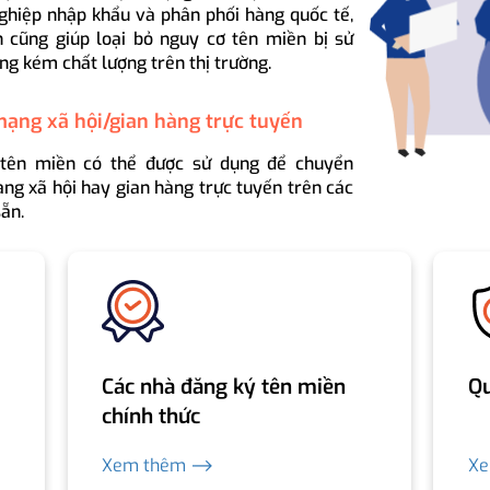
ghiệp nhập khẩu và phân phối hàng quốc tế,
 cũng giúp loại bỏ nguy cơ tên miền bị sử
ng kém chất lượng trên thị trường.
mạng xã hội/gian hàng trực tuyến
 tên miền có thể được sử dụng để chuyển
ng xã hội hay gian hàng trực tuyến trên các
ẵn.
Các nhà đăng ký tên miền
Qu
chính thức
Xem thêm ⟶
X