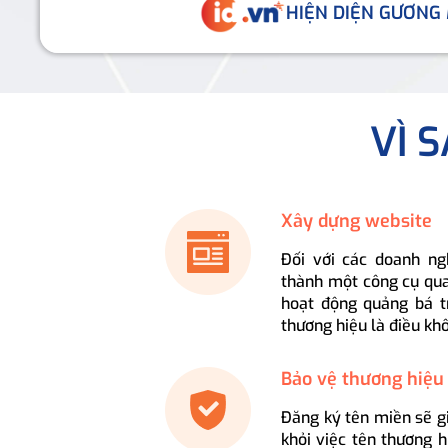
HIỆN DIỆN GƯƠNG
VÌ 
Xây dựng website
Đối với các doanh ng
thành một công cụ qua
hoạt động quảng bá t
thương hiệu là điều kh
Bảo vệ thương hiệu
Đăng ký tên miền sẽ g
khỏi việc tên thương 