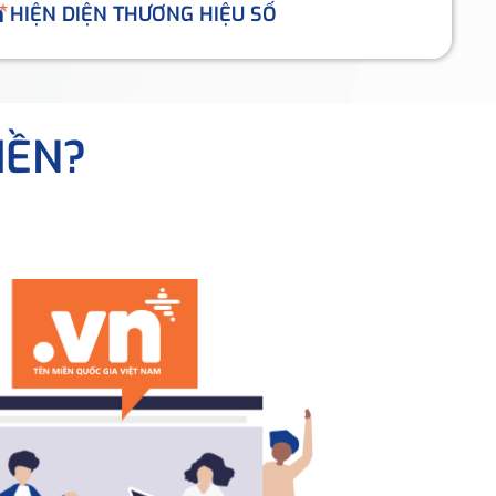
HIỆN DIỆN THƯƠNG HIỆU SỐ
IỀN?