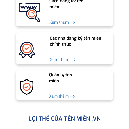
Cách đăng ký tên
miền
Xem thêm ⟶
Các nhà đăng ký tên miền
chính thức
Xem thêm ⟶
Quản lý tên
miền
Xem thêm ⟶
LỢI THẾ CỦA TÊN MIỀN .VN