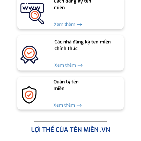
Cách đăng ký tên
miền
Xem thêm ⟶
Các nhà đăng ký tên miền
chính thức
Xem thêm ⟶
Quản lý tên
miền
Xem thêm ⟶
LỢI THẾ CỦA TÊN MIỀN .VN