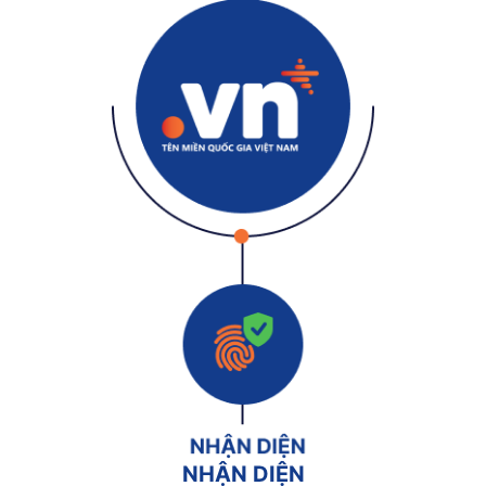
NHẬN DIỆN