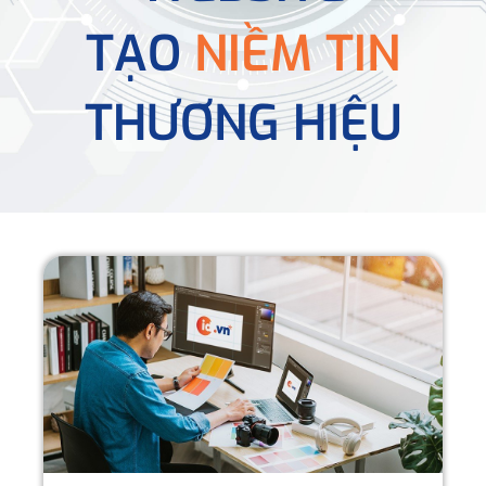
TẠO
NIỀM TIN
THƯƠNG HIỆU