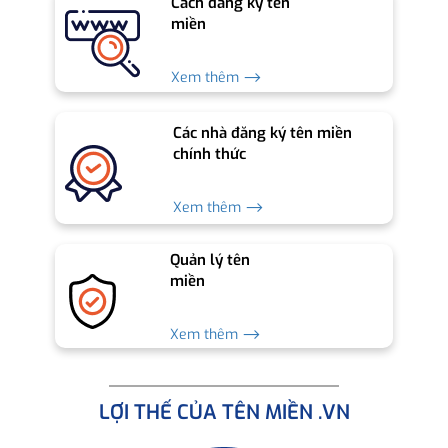
Cách đăng ký tên
miền
Xem thêm ⟶
Các nhà đăng ký tên miền
chính thức
Xem thêm ⟶
Quản lý tên
miền
Xem thêm ⟶
LỢI THẾ CỦA TÊN MIỀN .VN