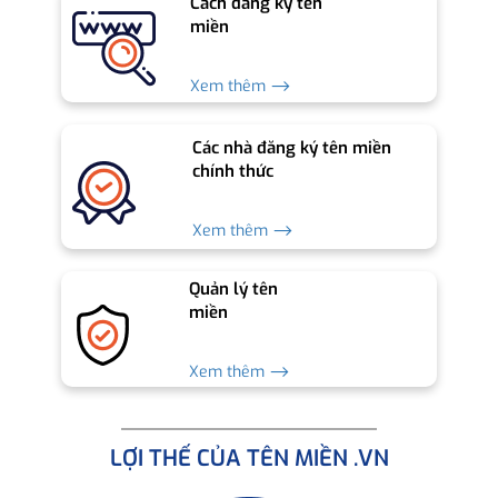
Cách đăng ký tên
miền
Xem thêm ⟶
Các nhà đăng ký tên miền
chính thức
Xem thêm ⟶
Quản lý tên
miền
Xem thêm ⟶
LỢI THẾ CỦA TÊN MIỀN .VN