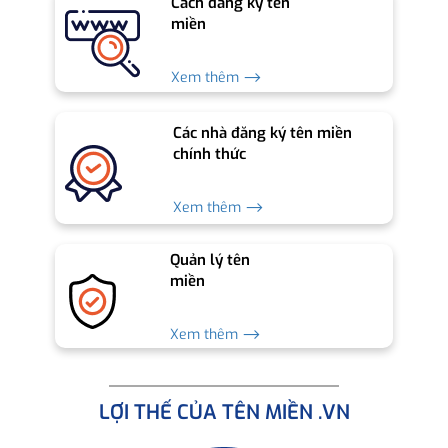
Cách đăng ký tên
miền
Xem thêm ⟶
Các nhà đăng ký tên miền
chính thức
Xem thêm ⟶
Quản lý tên
miền
Xem thêm ⟶
LỢI THẾ CỦA TÊN MIỀN .VN