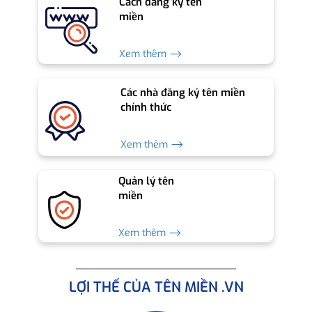
Cách đăng ký tên
miền
Xem thêm ⟶
Các nhà đăng ký tên miền
chính thức
Xem thêm ⟶
Quản lý tên
miền
Xem thêm ⟶
LỢI THẾ CỦA TÊN MIỀN .VN