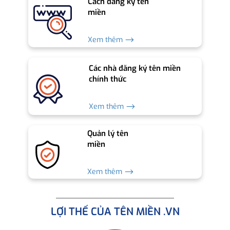
Cách đăng ký tên
miền
Xem thêm ⟶
Các nhà đăng ký tên miền
chính thức
Xem thêm ⟶
Quản lý tên
miền
Xem thêm ⟶
LỢI THẾ CỦA TÊN MIỀN .VN